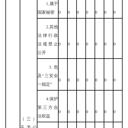
1.属于
国家秘密
0
0
0
0
0
0
0
2.其他
法律行政
法规禁止
0
0
0
0
0
0
0
公开
3.危
及“三安全
0
0
0
0
0
0
0
一稳定”
4.保护
第三方合
0
0
0
0
0
0
0
法权益
（三）
不予公