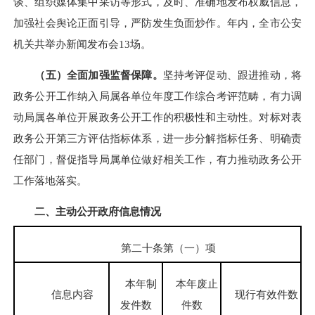
谈、组织媒体集中采访等形式，及时、准确地发布权威信息，
加强社会舆论正面引导，严防发生负面炒作。年内，全市公安
机关共举办新闻发布会13场。
（五）全面加强监督保障。
坚持考评促动、跟进推动，将
政务公开工作纳入局属各单位年度工作综合考评范畴，有力调
动局属各单位开展政务公开工作的积极性和主动性。对标对表
政务公开第三方评估指标体系，进一步分解指标任务、明确责
任部门，督促指导局属单位做好相关工作，有力推动政务公开
工作落地落实。
二、主动公开政府信息情况
第二十条第（一）项
本年制
本年废止
信息内容
现行有效件数
发件数
件数