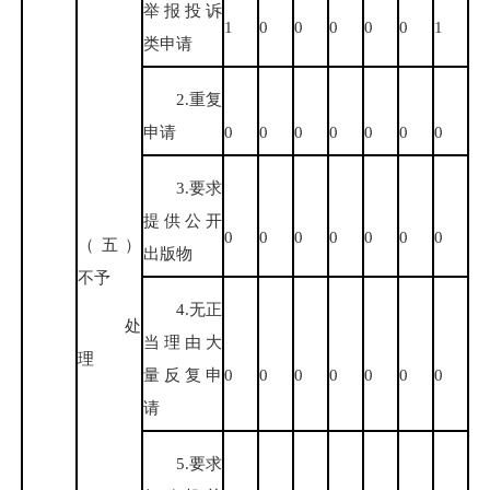
举报投诉
1
0
0
0
0
0
1
类申请
2.重复
申请
0
0
0
0
0
0
0
3.要求
提供公开
0
0
0
0
0
0
0
（五）
出版物
不予
4.无正
处
当理由大
理
量反复申
0
0
0
0
0
0
0
请
5.要求