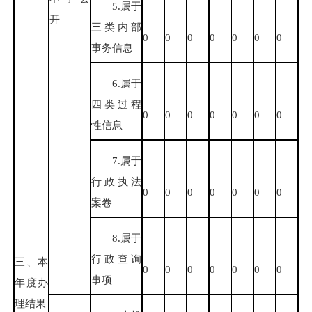
5.属于
开
三类内部
0
0
0
0
0
0
0
事务信息
6.属于
四类过程
0
0
0
0
0
0
0
性信息
7.属于
行政执法
0
0
0
0
0
0
0
案卷
8.属于
行政查询
三、本
0
0
0
0
0
0
0
事项
年度办
理结果