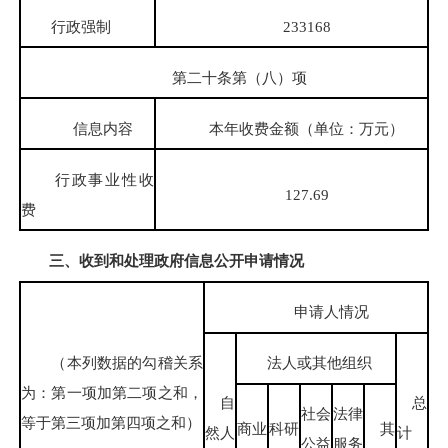
行政强制
233168
第二十条第（八）项
信息内容
本年收费金额（单位：万元）
行政事业性收
127.69
费
三、收到和处理政府信息公开申请情况
申请人情况
（本列数据的勾稽关系
法人或其他组织
为：第一项加第二项之和，
自
总
社会
法律
等于第三项加第四项之和）
商业
科研
其
然人
计
公益
服务