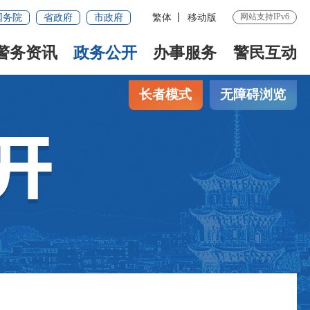
网站支持IPv6
国务院
省政府
市政府
繁体
移动版
警务资讯
政务公开
办事服务
警民互动
长者模式
无障碍浏览