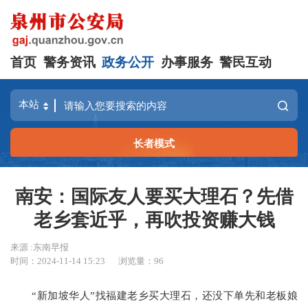
首页
警务资讯
政务公开
办事服务
警民互动
长者模式
南安：国际友人要买大理石？先借
老乡套近乎，再吹投资赚大钱
来源 :东南早报
时间：2024-11-14 15:23
浏览量：
96
“新加坡华人”找福建老乡买大理石，还没下单先和老板娘