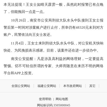
本无法提现！王女士如晴天霹雳一般，虽然此时报警已有点晚
了，但能挽回一点是一点。
10月26日，南安市公安局刑侦大队水头中队接到王女士报
警后第一时间对涉案账户进行止付，所幸仍有48320元未到对方
账户，民警依法向王女士发还。
11月4日，王女士来到刑侦大队水头中队，对公安机关快响
快处、为民挽损表示感谢。目前，该案件还在进一步侦办中。
南安公安提醒：凡是涉及高利益的网络理财，一定要提高
警惕。切不可轻信所谓的专家、大师而随意在来历不明的网络
平台和APP上投资。
全国公安网站
福建公安网站
本市政府网站
其它
使用帮助
|
网站地图
网站标识码:3505000045