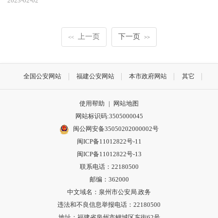
2023-02-02
上一页
下一页
<<
>>
全国公安网站
福建公安网站
本市政府网站
其它
使用帮助
|
网站地图
网站标识码:3505000045
闽公网安备35050202000002号
闽ICP备11012822号-11
闽ICP备11012822号-13
联系电话：22180500
邮编：362000
中文域名：泉州市公安局.政务
违法和不良信息举报电话：22180500
地址：福建省泉州市鲤城区东街62号