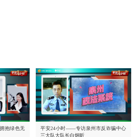
接听热线电话，与大家互动交流。 《在线访谈》节目直播热
视频号“泉州百姓热线”，并在后台留言。
，拥抱绿色无
平安24小时——专访泉州市反诈骗中心
三大队大队长白炯昕