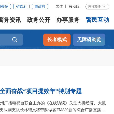
国务院
省政府
市政府
繁体
移动版
网站支持IPv6
警务资讯
政务公开
办事服务
警民互动
长者模式
无障碍浏览
全面奋战“项目提效年”特别专题
公室、泉州广播电视台联合主办的《在线访谈》关注大拼经济、大抓
支队副支队长林锦文将带队做客FM889新闻综合广播直播