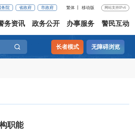
国务院
省政府
市政府
繁体
移动版
网站支持IPv6
警务资讯
政务公开
办事服务
警民互动
长者模式
无障碍浏览
构职能