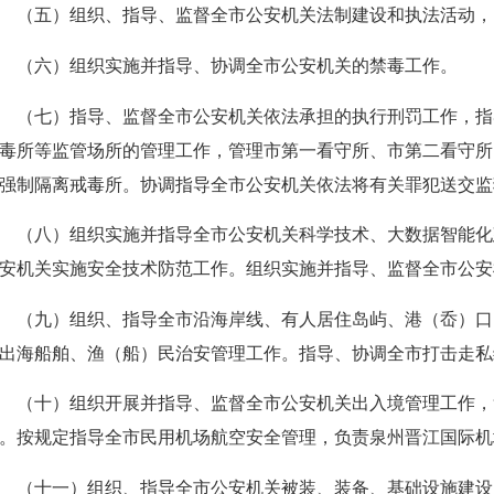
五）组织、指导、监督全市公安机关法制建设和执法活动，
（六）组织实施并指导、协调全市公安机关的禁毒工作。
七）指导、监督全市公安机关依法承担的执行刑罚工作，指
毒所等监管场所的管理工作，管理市第一看守所、市第二看守所
强制隔离戒毒所。协调指导全市公安机关依法将有关罪犯送交监
八）组织实施并指导全市公安机关科学技术、大数据智能化
安机关实施安全技术防范工作。组织实施并指导、监督全市公安
九）组织、指导全市沿海岸线、有人居住岛屿、港（岙）口
出海船舶、渔（船）民治安管理工作。指导、协调全市打击走私
十）组织开展并指导、监督全市公安机关出入境管理工作，
。按规定指导全市民用机场航空安全管理，负责泉州晋江国际机
十一）组织、指导全市公安机关被装、装备、基础设施建设