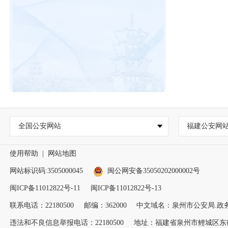
全国公安网站
福建公安网
使用帮助
|
网站地图
网站标识码:3505000045
闽公网安备35050202000002号
闽ICP备11012822号-11
闽ICP备11012822号-13
联系电话：22180500
邮编：362000
中文域名：泉州市公安局.政
违法和不良信息举报电话：22180500
地址：福建省泉州市鲤城区东街