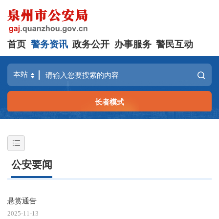
首页
警务资讯
政务公开
办事服务
警民互动
长者模式
公安要闻
悬赏通告
2025-11-13