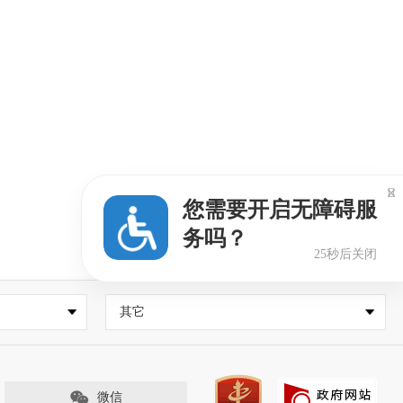

您需要开启无障碍服
务吗？
24秒后关闭
其它
微信