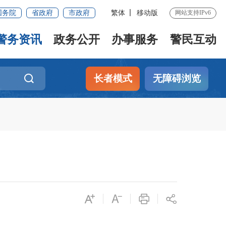
国务院
省政府
市政府
繁体
移动版
网站支持IPv6
警务资讯
政务公开
办事服务
警民互动
长者模式
无障碍浏览