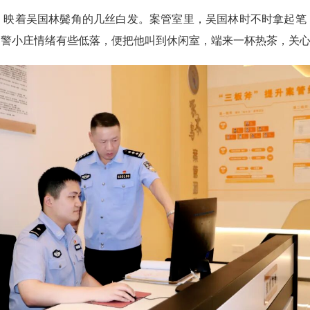
着吴国林鬓角的几丝白发。案管室里，吴国林时不时拿起笔
警小庄情绪有些低落，便把他叫到休闲室，端来一杯热茶，关心