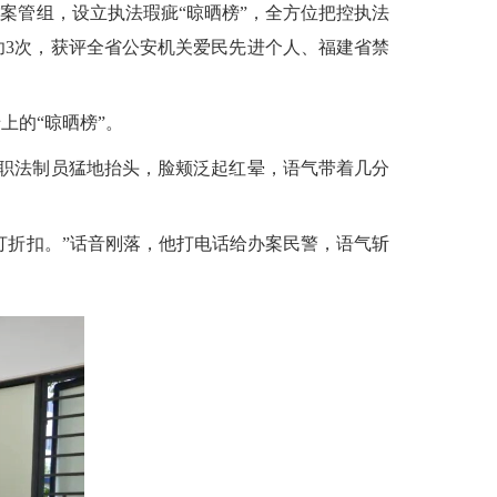
案管组，设立执法瑕疵“晾晒榜”，全方位把控执法
功3次，获评全省公安机关爱民先进个人、福建省禁
上的“晾晒榜”。
职法制员猛地抬头，脸颊泛起红晕，语气带着几分
折扣。”话音刚落，他打电话给办案民警，语气斩