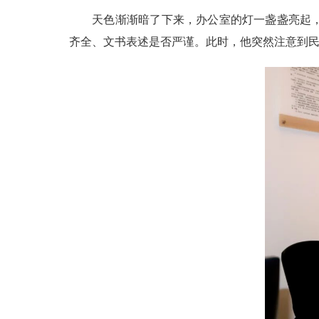
天色渐渐暗了下来，办公室的灯一盏盏亮起，映
齐全、文书表述是否严谨。此时，他突然注意到民