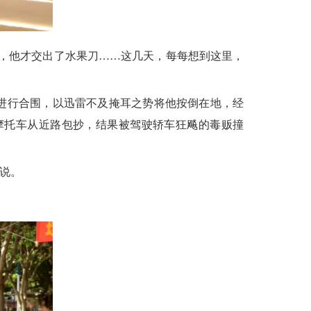
，他才交出了水果刀……这几天，每每想到这里，
进行合围，以迅雷不及掩耳之势将他按倒在地，经
摩托车从近路包抄，结果被驾驶轿车狂飚的毒贩撞
说。