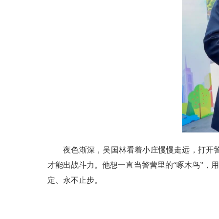
夜色渐深，吴国林看着小庄慢慢走远，打开警务
才能出战斗力。他想一直当警营里的“啄木鸟”，
定、永不止步。