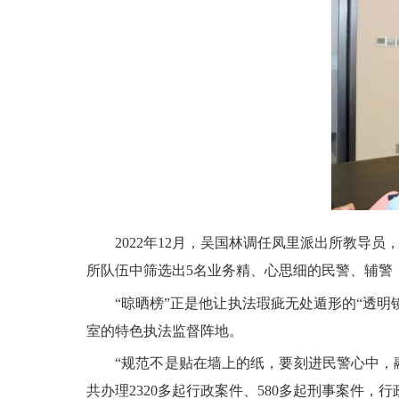
2022年12月，吴国林调任凤里派出所教导员
所队伍中筛选出5名业务精、心思细的民警、辅警
“晾晒榜”正是他让执法瑕疵无处遁形的“透明镜
室的特色执法监督阵地。
“规范不是贴在墙上的纸，要刻进民警心中，融
共办理2320多起行政案件、580多起刑事案件