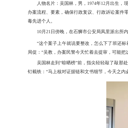
人物名片：吴国林，男，1974年12月出生，
办案流程、要素，确保行政复议、行政诉讼案件零
毒先进个人。
10月21日傍晚，在石狮市公安局凤里派出所内
“这个案子上午就说要整改，怎么下了班还标着
局促：“吴教，办案民警今天忙着去提审，可能把
吴国林走到“晾晒榜”前，指尖轻轻敲了敲那处
钉截铁：“马上核对证据链和文书细节，今天之内