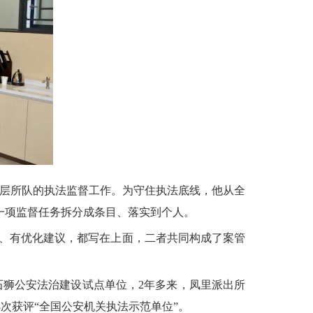
基层所队的执法监督工作。为守住执法底线，他从全
一项监督任务拆分成条目、落实到个人。
惑、有优化建议，都写在上面，二者共同构成了案管
狮公安法治建设试点单位，2年多来，凤里派出所
8次获评“全国公安机关执法示范单位”。