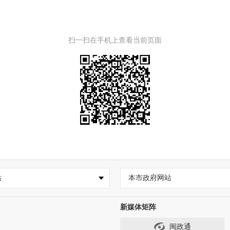
扫一扫在手机上查看当前页面
站
本市政府网站
新媒体矩阵
闽政通