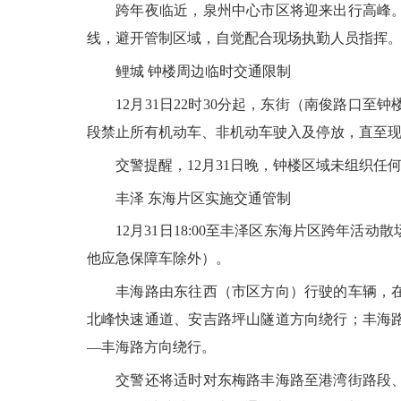
跨年夜临近，泉州中心市区将迎来出行高峰。1
线，避开管制区域，自觉配合现场执勤人员指挥
鲤城 钟楼周边临时交通限制
12月31日22时30分起，东街（南俊路口至
段禁止所有机动车、非机动车驶入及停放，直至
交警提醒，12月31日晚，钟楼区域未组织任
丰泽 东海片区实施交通管制
12月31日18:00至丰泽区东海片区跨年活
他应急保障车除外）。
丰海路由东往西（市区方向）行驶的车辆，在丰
北峰快速通道、安吉路坪山隧道方向绕行；丰海
—丰海路方向绕行。
交警还将适时对东梅路丰海路至港湾街路段、通