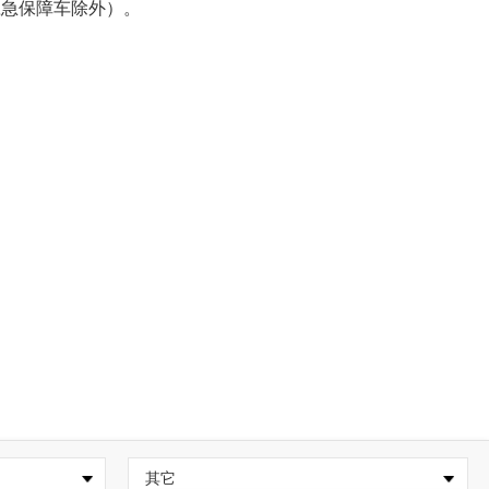
应急保障车除外）。
其它