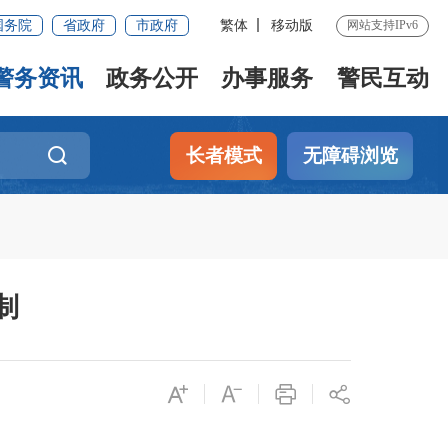
国务院
省政府
市政府
繁体
移动版
网站支持IPv6
警务资讯
政务公开
办事服务
警民互动
长者模式
无障碍浏览
制