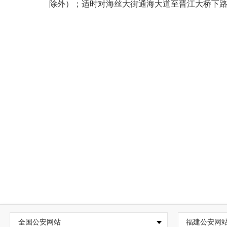
除外）；适时对海丝大街通海大道至晋江大桥下
全国公安网站
福建公安网