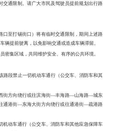
时交通限制。请广大市民及驾驶员提前规划出行路
楼路口至打锡街口）将有临时交通限制，期间上述路
的车辆提前驶离，以免影响交通或造成车辆滞留。
人员密集区域，共同维护安全、有序的公共环境。
间该路段禁止一切机动车通行（公交车、消防车和其
西街方向绕行或往滨海街—丰海路—山海路—城东
往通港街—东海大街方向绕行或往通港街—疏港路
切机动车通行（公交车、消防车和其他应急保障车