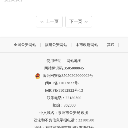
2023-02-02
上一页
下一页
<<
>>
全国公安网站
福建公安网站
本市政府网站
其它
使用帮助
|
网站地图
网站标识码:3505000045
闽公网安备35050202000002号
闽ICP备11012822号-11
闽ICP备11012822号-13
联系电话：22180500
邮编：362000
中文域名：泉州市公安局.政务
违法和不良信息举报电话：22180500
地址：福建省泉州市鲤城区东街62号